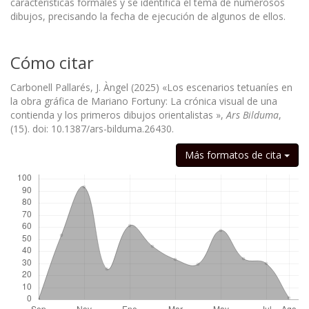
características formales y se identifica el tema de numerosos
dibujos, precisando la fecha de ejecución de algunos de ellos.
Cómo citar
Carbonell Pallarés, J. Àngel (2025) «Los escenarios tetuaníes en
la obra gráfica de Mariano Fortuny: La crónica visual de una
contienda y los primeros dibujos orientalistas »,
Ars Bilduma
,
(15). doi: 10.1387/ars-bilduma.26430.
Descargas
Más formatos de cita