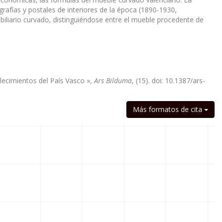
grafías y postales de interiores de la época (1890-1930,
biliario curvado, distinguiéndose entre el mueble procedente de
blecimientos del País Vasco »,
Ars Bilduma
, (15). doi: 10.1387/ars-
Más formatos de cita