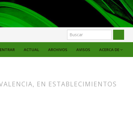
ENTRAR
ACTUAL
ARCHIVOS
AVISOS
ACERCA DE
VALENCIA, EN ESTABLECIMIENTOS