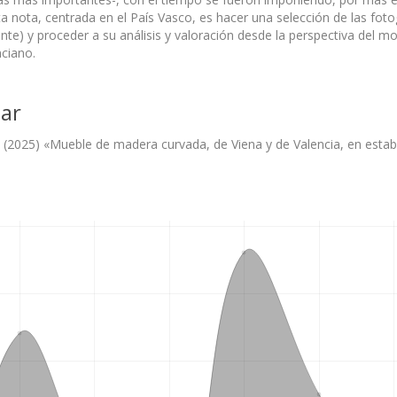
ta nota, centrada en el País Vasco, es hacer una selección de las foto
e) y proceder a su análisis y valoración desde la perspectiva del mo
nciano.
ar
 J. (2025) «Mueble de madera curvada, de Viena y de Valencia, en esta