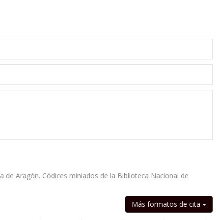
a de Aragón. Códices miniados de la Biblioteca Nacional de
Más formatos de cita