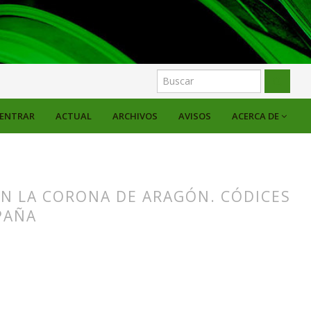
ENTRAR
ACTUAL
ARCHIVOS
AVISOS
ACERCA DE
 EN LA CORONA DE ARAGÓN. CÓDICES
PAÑA