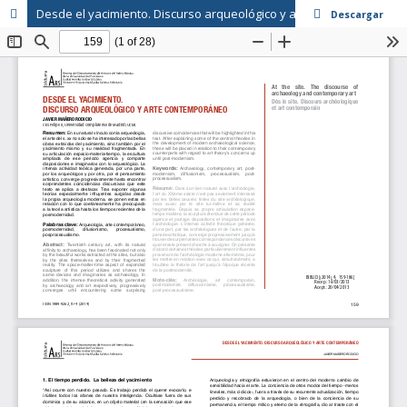
Desde el yacimiento. Discurso arqueológico y arte contemporáneo
Descargar