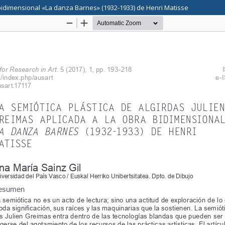
a bidimensional «La danza Barnes» (1932-1933) de Henri Matisse