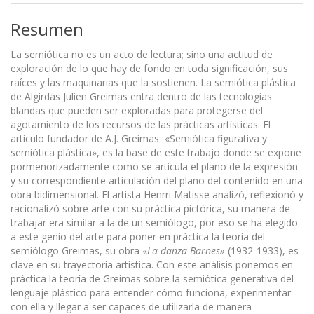
Resumen
La semiótica no es un acto de lectura; sino una actitud de
exploración de lo que hay de fondo en toda significación, sus
raíces y las maquinarias que la sostienen. La semiótica plástica
de Algirdas Julien Greimas entra dentro de las tecnologías
blandas que pueden ser exploradas para protegerse del
agotamiento de los recursos de las prácticas artísticas. El
artículo fundador de A.J. Greimas «Semiótica figurativa y
semiótica plástica», es la base de este trabajo donde se expone
pormenorizadamente como se articula el plano de la expresión
y su correspondiente articulación del plano del contenido en una
obra bidimensional. El artista Henrri Matisse analizó, reflexionó y
racionalizó sobre arte con su práctica pictórica, su manera de
trabajar era similar a la de un semiólogo, por eso se ha elegido
a este genio del arte para poner en práctica la teoría del
semiólogo Greimas, su obra «
La danza Barnes»
(1932-1933), es
clave en su trayectoria artística. Con este análisis ponemos en
práctica la teoría de Greimas sobre la semiótica generativa del
lenguaje plástico para entender cómo funciona, experimentar
con ella y llegar a ser capaces de utilizarla de manera