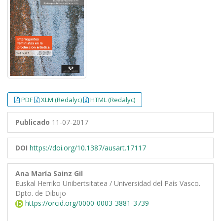
PDF
XLM (Redalyc)
HTML (Redalyc)
Publicado
11-07-2017
DOI
https://doi.org/10.1387/ausart.17117
Ana María Sainz Gil
Euskal Herriko Unibertsitatea / Universidad del País Vasco.
Dpto. de Dibujo
https://orcid.org/0000-0003-3881-3739