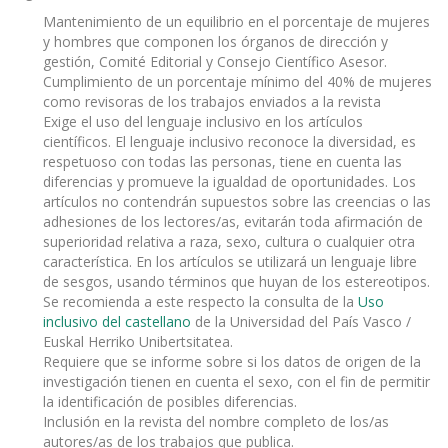
Mantenimiento de un equilibrio en el porcentaje de mujeres
y hombres que componen los órganos de dirección y
gestión, Comité Editorial y Consejo Científico Asesor.
Cumplimiento de un porcentaje mínimo del 40% de mujeres
como revisoras de los trabajos enviados a la revista
Exige el uso del lenguaje inclusivo en los artículos
científicos. El lenguaje inclusivo reconoce la diversidad, es
respetuoso con todas las personas, tiene en cuenta las
diferencias y promueve la igualdad de oportunidades. Los
artículos no contendrán supuestos sobre las creencias o las
adhesiones de los lectores/as, evitarán toda afirmación de
superioridad relativa a raza, sexo, cultura o cualquier otra
característica. En los artículos se utilizará un lenguaje libre
de sesgos, usando términos que huyan de los estereotipos.
Se recomienda a este respecto la consulta de la
Uso
inclusivo del castellano
de la Universidad del País Vasco /
Euskal Herriko Unibertsitatea.
Requiere que se informe sobre si los datos de origen de la
investigación tienen en cuenta el sexo, con el fin de permitir
la identificación de posibles diferencias.
Inclusión en la revista del nombre completo de los/as
autores/as de los trabajos que publica.