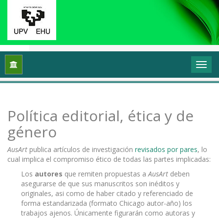
Inicio
Política editorial, ética y de género
Política editorial, ética y de
género
AusArt
publica artículos de investigación
revisados por pares
, lo
cual implica el compromiso ético de todas las partes implicadas:
Los
autores
que remiten propuestas a
AusArt
deben
asegurarse de que sus manuscritos son inéditos y
originales, asi como de haber citado y referenciado de
forma estandarizada (formato Chicago autor-año) los
trabajos ajenos. Únicamente figurarán como autoras y