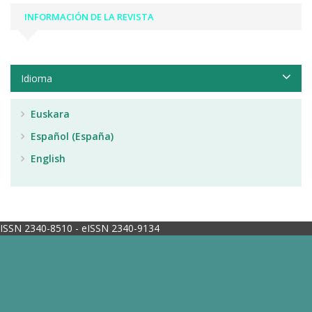
INFORMACIÓN DE LA REVISTA
Idioma
Euskara
Español (España)
English
ISSN 2340-8510 - eISSN 2340-9134