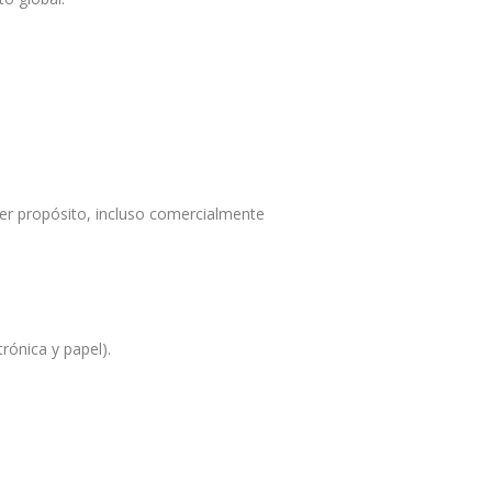
ier propósito, incluso comercialmente
trónica y papel).