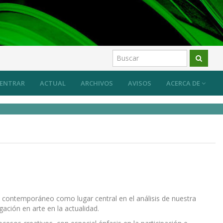
ENTRAR
ACTUAL
ARCHIVOS
AVISOS
ACERCA DE
e contemporáneo como lugar central en el análisis de nuestra
gación en arte en la actualidad.