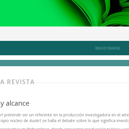
REGISTRARSE
A REVISTA
y alcance
rt
pretende ser un referente en la producción investigadora en el art
propio núcleo de
AusArt
se halla el debate sobre lo que significa investi