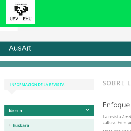
Inicio
Sobre la revista
AusArt
SOBRE L
INFORMACIÓN DE LA REVISTA
Enfoque 
Idioma
La revista
AusA
cultura. En el 
Euskara