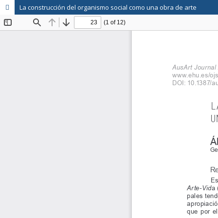
La construcción del organismo social como una obra de arte