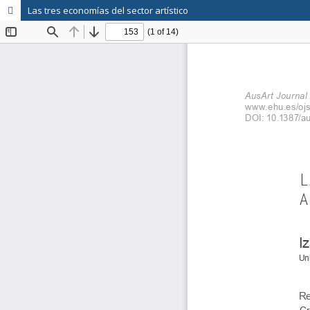
Las tres economías del sector artístico