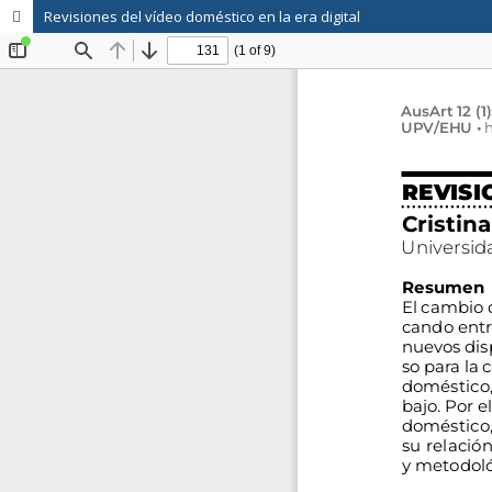
Revisiones del vídeo doméstico en la era digital