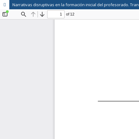
Narrativas disruptivas en la formación inicial del profesorado. T