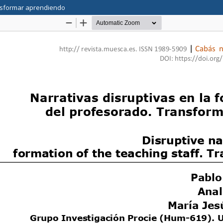
ransformar aprendiendo