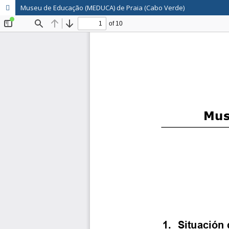
Museu de Educação (MEDUCA) de Praia (Cabo Verde)