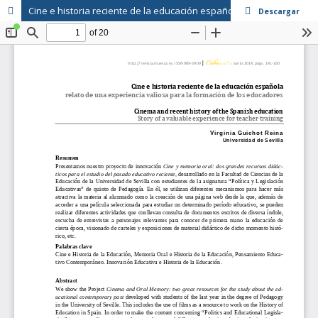
Cine e historia reciente de la educación española relato de una experiencia valiosa para la formación de los educadores
Descargar