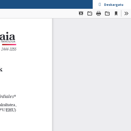
Deskargatu