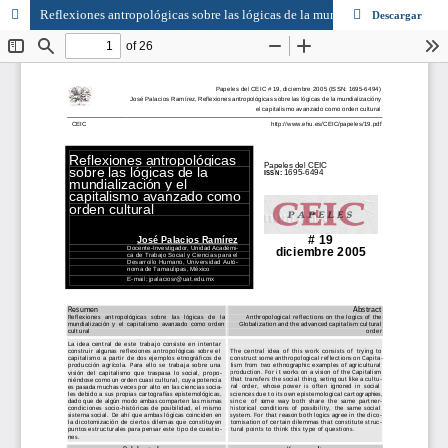
Reflexiones antropológicas sobre las lógicas de la mundialización y el capitalismo avanzado como orden cultural
Descargar