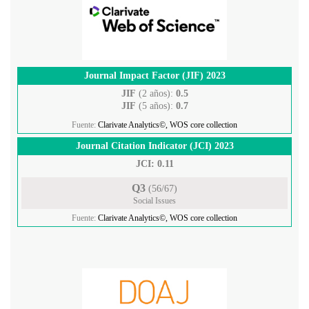
Journal Impact Factor (JIF) 2023
JIF
(2 años):
0.5
JIF
(5 años):
0.7
Fuente:
Clarivate Analytics©, WOS core collection
Journal Citation Indicator (JCI) 2023
JCI: 0.11
Q3
(56/67)
Social Issues
Fuente:
Clarivate Analytics©, WOS core collection