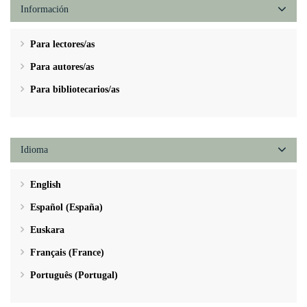
Información
Para lectores/as
Para autores/as
Para bibliotecarios/as
Idioma
English
Español (España)
Euskara
Français (France)
Português (Portugal)