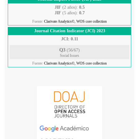
JIF
(2 años):
0.5
JIF
(5 años):
0.7
Fuente:
Clarivate Analytics©, WOS core collection
Journal Citation Indicator (JCI) 2023
JCI: 0.11
Q3
(56/67)
Social Issues
Fuente:
Clarivate Analytics©, WOS core collection