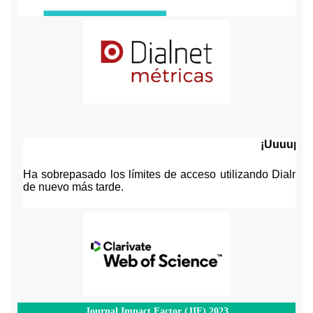
Journal Impact Factor (JIF) 2023