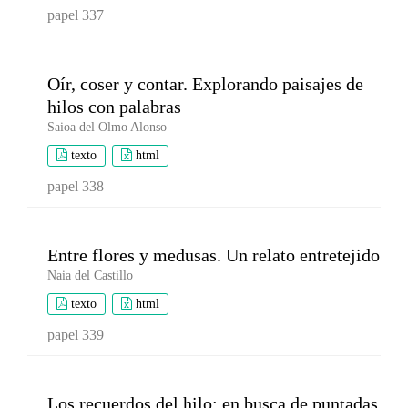
papel 337
Oír, coser y contar. Explorando paisajes de
hilos con palabras
Saioa del Olmo Alonso
texto
html
papel 338
Entre flores y medusas. Un relato entretejido
Naia del Castillo
texto
html
papel 339
Los recuerdos del hilo: en busca de puntadas