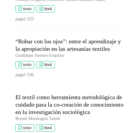
texto
html
papel 335
“Robar con los ojos”: entre el aprendizaje y
la apropiación en las artesanías textiles
Guadalupe Jiménez-Esquinas
texto
html
papel 336
El textil como herramienta metodológica de
cuidado para la co-creación de conocimiento
en la investigación sociológica
Brenda Mondragón Toledo
texto
html