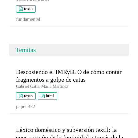
texto
fundamental
Temitas
Descosiendo el IMRyD. O de cómo contar
fragmentos a golpe de catas
Gabriel Gatti, María Martínez
texto
html
papel 332
Léxico doméstico y subversión textil: la
construcción de la feminidad a través de la