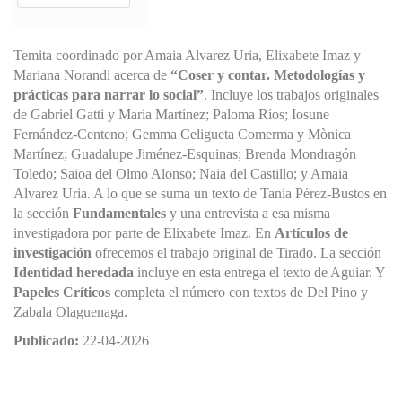
Temita coordinado por Amaia Alvarez Uria, Elixabete Imaz y
Mariana Norandi acerca de
“Coser y contar. Metodologías y
prácticas para narrar lo social”
. Incluye los trabajos originales
de Gabriel Gatti y María Martínez; Paloma Ríos; Iosune
Fernández-Centeno; Gemma Celigueta Comerma y Mònica
Martínez; Guadalupe Jiménez-Esquinas; Brenda Mondragón
Toledo; Saioa del Olmo Alonso; Naia del Castillo; y Amaia
Alvarez Uria. A lo que se suma un texto de Tania Pérez-Bustos en
la sección
Fundamentales
y una entrevista a esa misma
investigadora por parte de Elixabete Imaz. En
Artículos de
investigación
ofrecemos el trabajo original de Tirado. La sección
Identidad heredada
incluye en esta entrega el texto de Aguiar. Y
Papeles Críticos
completa el número con textos de Del Pino y
Zabala Olaguenaga.
Publicado:
22-04-2026