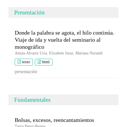
Presentación
Donde la palabra se agota, el hilo continúa.
Viaje de ida y vuelta del seminario al
monográfico
Amaia Alvarez Uria, Elixabete Imaz, Mariana Norandi
texto
html
presentación
Fundamentales
Bolsas, excesos, reencantamientos
Tania Pérez-Bustos