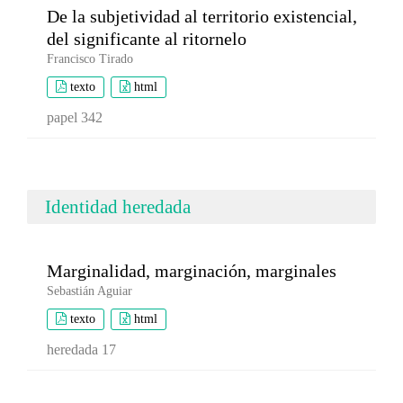
De la subjetividad al territorio existencial,
del significante al ritornelo
Francisco Tirado
texto
html
papel 342
Identidad heredada
Marginalidad, marginación, marginales
Sebastián Aguiar
texto
html
heredada 17