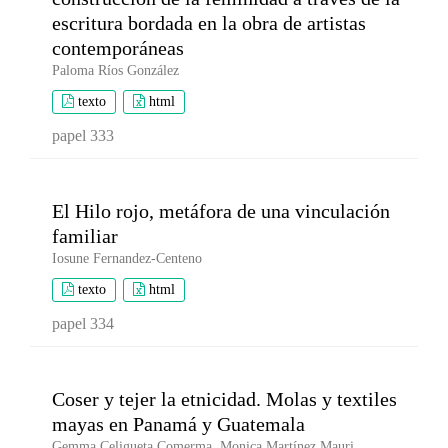
escritura bordada en la obra de artistas
contemporáneas
Paloma Ríos González
texto
html
papel 333
El Hilo rojo, metáfora de una vinculación
familiar
Iosune Fernandez-Centeno
texto
html
papel 334
Coser y tejer la etnicidad. Molas y textiles
mayas en Panamá y Guatemala
Gemma Celigueta Comerma, Monica Martínez Mauri