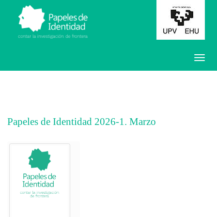
Papeles de Identidad 2026-1. Marzo