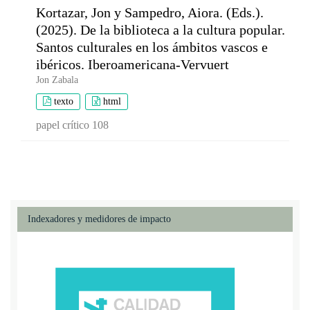
Kortazar, Jon y Sampedro, Aiora. (Eds.).
(2025). De la biblioteca a la cultura popular.
Santos culturales en los ámbitos vascos e
ibéricos. Iberoamericana-Vervuert
Jon Zabala
texto
html
papel crítico 108
Indexadores y medidores de impacto