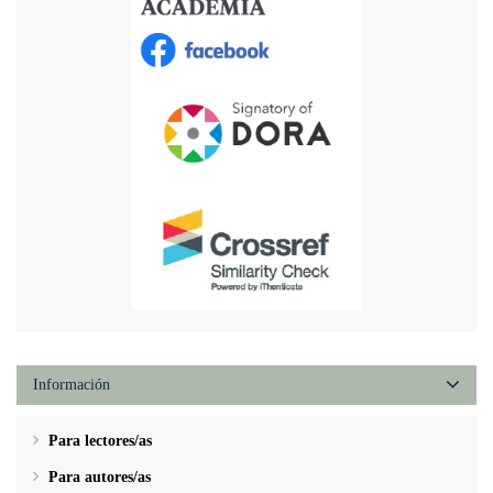
Información
Para lectores/as
Para autores/as