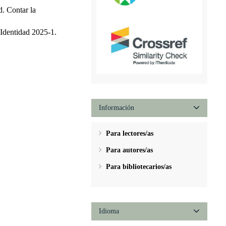
d. Contar la
 Identidad 2025-1.
Información
Para lectores/as
Para autores/as
Para bibliotecarios/as
Idioma