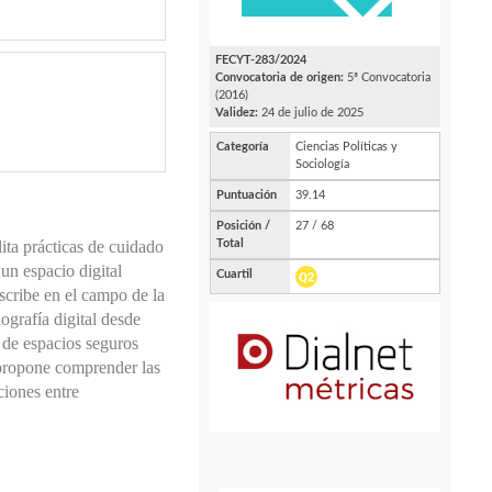
lita prácticas de cuidado
un espacio digital
nscribe en el campo de la
nografía digital desde
n de espacios seguros
o propone comprender las
ciones entre