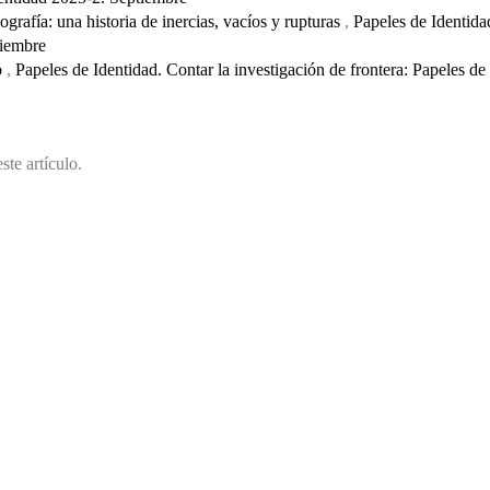
rafía: una historia de inercias, vacíos y rupturas
,
Papeles de Identida
tiembre
o
,
Papeles de Identidad. Contar la investigación de frontera: Papeles de
ste artículo.