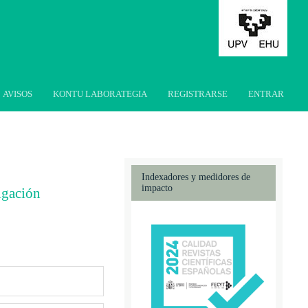
AVISOS
KONTU LABORATEGIA
REGISTRARSE
ENTRAR
Indexadores y medidores de
impacto
igación