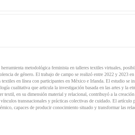
herramienta metodológica feminista en talleres textiles virtuales, posibi
olencia de género. El trabajo de campo se realizó entre 2022 y 2023 en 
textiles en línea con participantes en México e Irlanda. El estudio se i
ogía cualitativa que articula la investigación basada en las artes y la et
er textil, en su dimensión material y relacional, contribuyó a la creació
 vínculos transnacionales y prácticas colectivas de cuidado. El artícul
témico, capaces de producir conocimiento situado y transformar las rela