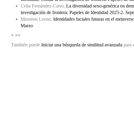
Celia Fernández-Carro,
La diversidad sexo-genérica en demog
investigación de frontera: Papeles de Identidad 2025-2. Sep
Massimo Leone,
Identidades faciales futuras en el metavers
Marzo
>
>>
También puede
Iniciar una búsqueda de similitud avanzada
para e