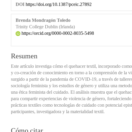
DOI
https://doi.org/10.1387/pceic.27892
Brenda Mondragón Toledo
Trinity College Dublin (Irlanda)
https://orcid.org/0000-0002-8035-5498
Resumen
Este artículo investiga cómo el quehacer textil, incorporado como 
y co-creación de conocimiento en torno a la comprensión de la vi
surgido a partir de la pandemia de COVID-19, a través de talleres 
sociología feminista y los estudios de género y utiliza una metodol
una ética feminista del cuidado. El análisis muestra que el quehac
para compartir experiencias de violencia de género, fortaleciendo
prácticas textiles como tecnologías de cuidado con potencial epis
participantes, investigadora y la materialidad textil.
Cómo citar