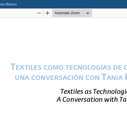
érez-Bustos