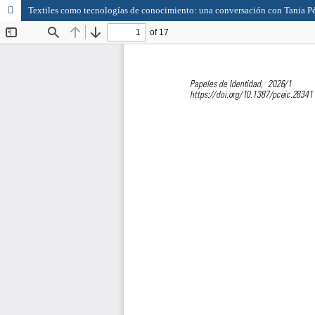
Textiles como tecnologías de conocimiento: una conversación con Tania P