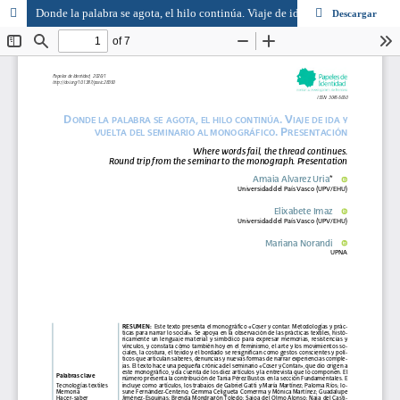
Donde la palabra se agota, el hilo continúa. Viaje de ida y vuelta del seminario al monográfico
Descargar