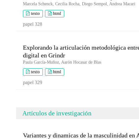
Marcela Schenck, Cecilia Rocha, Diego Sempol, Andrea Macari
texto
html
papel 328
Explorando la articulación metodológica entre 
digital en Grindr
Paula García-Muñoz, Aarón Hocasar de Blas
texto
html
papel 329
Artículos de investigación
Variantes y dinamicas de la masculinidad en A