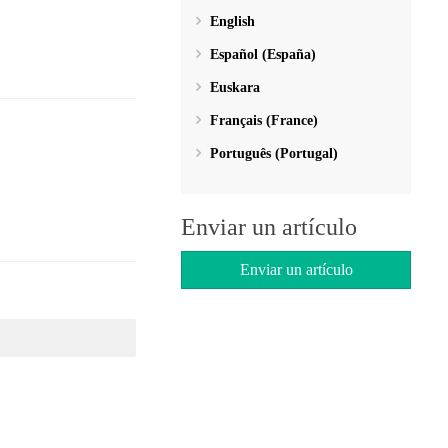
English
Español (España)
Euskara
Français (France)
Português (Portugal)
Enviar un artículo
Enviar un artículo