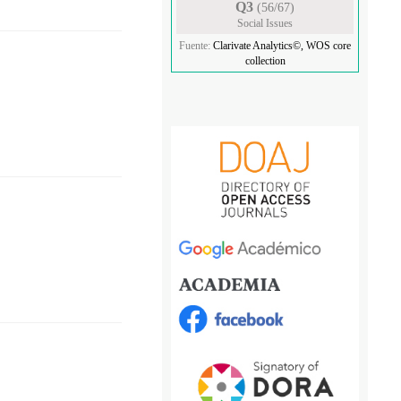
Q3
(56/67)
Social Issues
Fuente:
Clarivate Analytics©, WOS core
collection