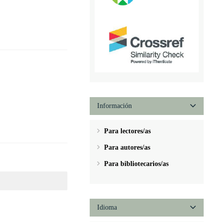
Información
Para lectores/as
Para autores/as
Para bibliotecarios/as
Idioma