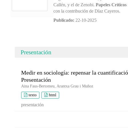
Callén, y el de Zenobi.
Papeles Críticos
con la contribución de Díaz Cayeros.
Publicado:
22-10-2025
Presentación
Medir en sociología: repensar la cuantificació
Presentación
Aina Faus-Bertomeu, Arantxa Grau i Muñoz
texto
html
presentación