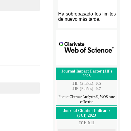
Journal Impact Factor (JIF)
2023
JIF
(2 años):
0.5
JIF
(5 años):
0.7
Fuente:
Clarivate Analytics©, WOS core
collection
Journal Citation Indicator
(JCI) 2023
JCI: 0.11