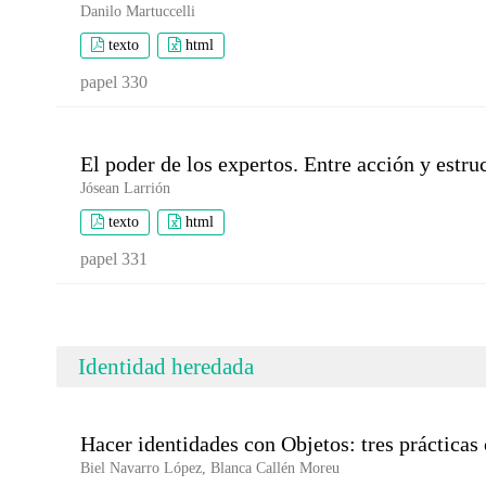
Danilo Martuccelli
texto
html
papel 330
El poder de los expertos. Entre acción y estru
Jósean Larrión
texto
html
papel 331
Identidad heredada
Hacer identidades con Objetos: tres prácticas 
Biel Navarro López, Blanca Callén Moreu