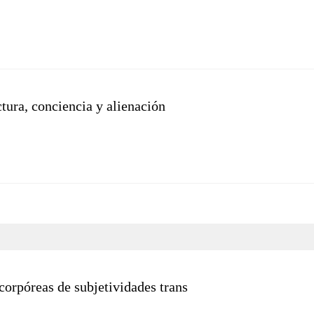
ctura, conciencia y alienación
corpóreas de subjetividades trans