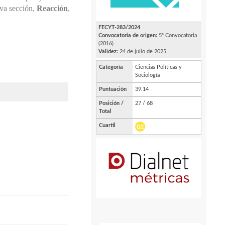
eva sección,
Reacción
,