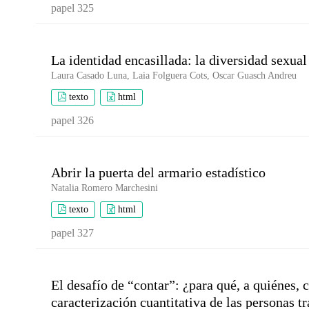
papel 325
La identidad encasillada: la diversidad sexual
Laura Casado Luna, Laia Folguera Cots, Oscar Guasch Andreu
texto
html
papel 326
Abrir la puerta del armario estadístico
Natalia Romero Marchesini
texto
html
papel 327
El desafío de “contar”: ¿para qué, a quiénes, 
caracterización cuantitativa de las personas 