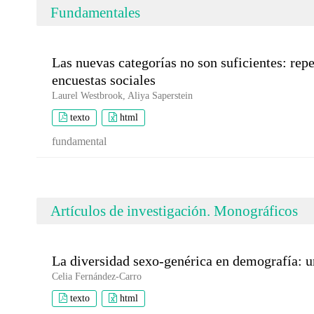
Fundamentales
Las nuevas categorías no son suficientes: rep
encuestas sociales
Laurel Westbrook, Aliya Saperstein
texto
html
fundamental
Artículos de investigación. Monográficos
La diversidad sexo-genérica en demografía: un
Celia Fernández-Carro
texto
html