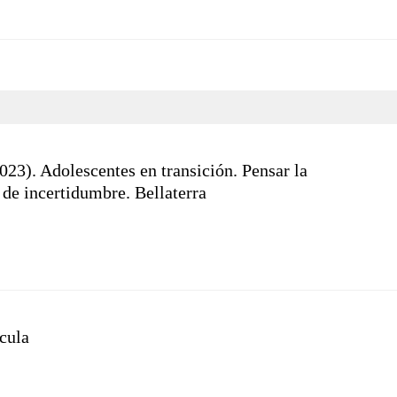
23). Adolescentes en transición. Pensar la
 de incertidumbre. Bellaterra
ícula