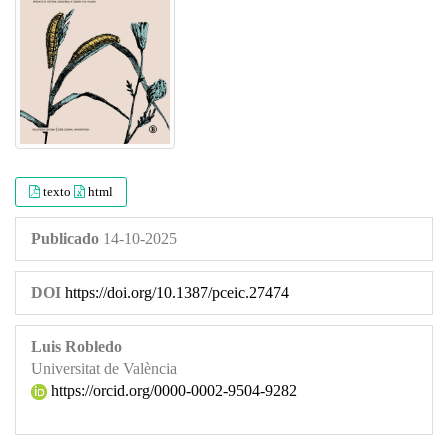
texto
html
Publicado
14-10-2025
DOI
https://doi.org/10.1387/pceic.27474
Luis Robledo
Universitat de València
https://orcid.org/0000-0002-9504-9282