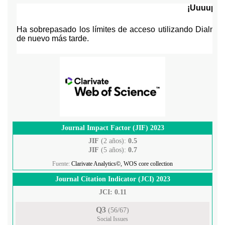
Journal Impact Factor (JIF) 2023
JIF
(2 años):
0.5
JIF
(5 años):
0.7
Fuente:
Clarivate Analytics©, WOS core collection
Journal Citation Indicator (JCI) 2023
JCI: 0.11
Q3
(56/67)
Social Issues