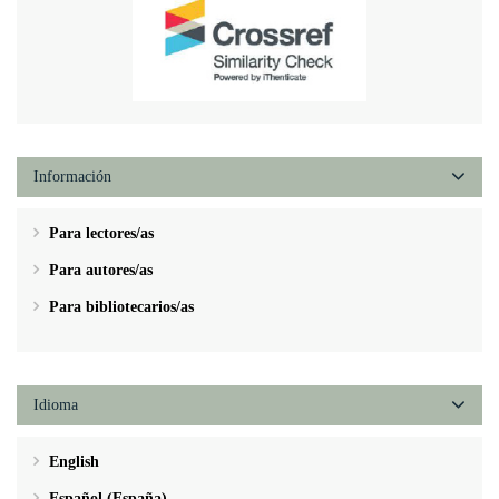
Información
Para lectores/as
Para autores/as
Para bibliotecarios/as
Idioma
English
Español (España)