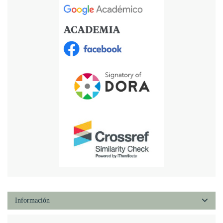
Información