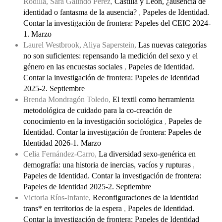
Rodilla, Sara Galindo Pérez,
Castilla y León, ¿ausencia de
identidad o fantasma de la ausencia?
,
Papeles de Identidad.
Contar la investigación de frontera: Papeles del CEIC 2024-
1. Marzo
Laurel Westbrook, Aliya Saperstein,
Las nuevas categorías
no son suficientes: repensando la medición del sexo y el
género en las encuestas sociales
,
Papeles de Identidad.
Contar la investigación de frontera: Papeles de Identidad
2025-2. Septiembre
Brenda Mondragón Toledo,
El textil como herramienta
metodológica de cuidado para la co-creación de
conocimiento en la investigación sociológica
,
Papeles de
Identidad. Contar la investigación de frontera: Papeles de
Identidad 2026-1. Marzo
Celia Fernández-Carro,
La diversidad sexo-genérica en
demografía: una historia de inercias, vacíos y rupturas
,
Papeles de Identidad. Contar la investigación de frontera:
Papeles de Identidad 2025-2. Septiembre
Victoria Ríos-Infante,
Reconfiguraciones de la identidad
trans* en territorios de la espera
,
Papeles de Identidad.
Contar la investigación de frontera: Papeles de Identidad