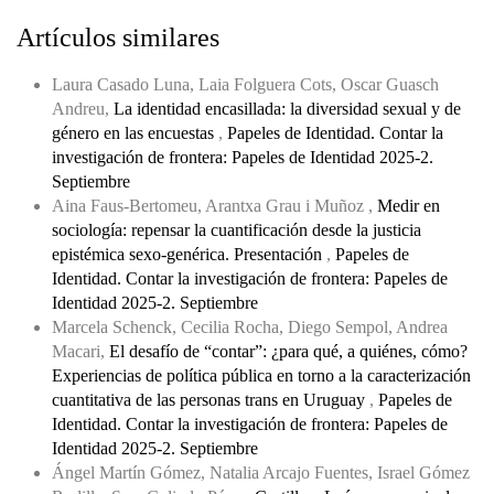
Artículos similares
Laura Casado Luna, Laia Folguera Cots, Oscar Guasch
Andreu,
La identidad encasillada: la diversidad sexual y de
género en las encuestas
,
Papeles de Identidad. Contar la
investigación de frontera: Papeles de Identidad 2025-2.
Septiembre
Aina Faus-Bertomeu, Arantxa Grau i Muñoz ,
Medir en
sociología: repensar la cuantificación desde la justicia
epistémica sexo-genérica. Presentación
,
Papeles de
Identidad. Contar la investigación de frontera: Papeles de
Identidad 2025-2. Septiembre
Marcela Schenck, Cecilia Rocha, Diego Sempol, Andrea
Macari,
El desafío de “contar”: ¿para qué, a quiénes, cómo?
Experiencias de política pública en torno a la caracterización
cuantitativa de las personas trans en Uruguay
,
Papeles de
Identidad. Contar la investigación de frontera: Papeles de
Identidad 2025-2. Septiembre
Ángel Martín Gómez, Natalia Arcajo Fuentes, Israel Gómez