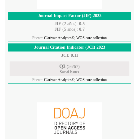
Journal Impact Factor (JIF) 2023
JIF
(2 años):
0.5
JIF
(5 años):
0.7
Fuente:
Clarivate Analytics©, WOS core collection
Journal Citation Indicator (JCI) 2023
JCI: 0.11
Q3
(56/67)
Social Issues
Fuente:
Clarivate Analytics©, WOS core collection