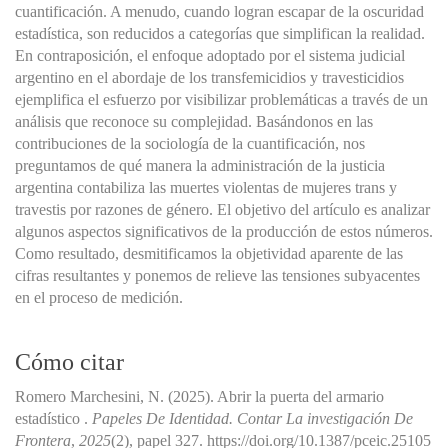
cuantificación. A menudo, cuando logran escapar de la oscuridad
estadística, son reducidos a categorías que simplifican la realidad.
En contraposición, el enfoque adoptado por el sistema judicial
argentino en el abordaje de los transfemicidios y travesticidios
ejemplifica el esfuerzo por visibilizar problemáticas a través de un
análisis que reconoce su complejidad. Basándonos en las
contribuciones de la sociología de la cuantificación, nos
preguntamos de qué manera la administración de la justicia
argentina contabiliza las muertes violentas de mujeres trans y
travestis por razones de género. El objetivo del artículo es analizar
algunos aspectos significativos de la producción de estos números.
Como resultado, desmitificamos la objetividad aparente de las
cifras resultantes y ponemos de relieve las tensiones subyacentes
en el proceso de medición.
Cómo citar
Romero Marchesini, N. (2025). Abrir la puerta del armario
estadístico .
Papeles De Identidad. Contar La investigación De
Frontera
,
2025
(2), papel 327. https://doi.org/10.1387/pceic.25105