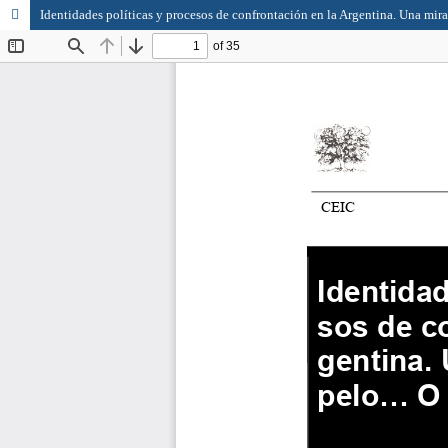
Identidades políticas y procesos de confrontación en la Argentina. Una mira