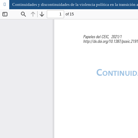
Continuidades y discontinuidades de la violencia política en la transición 