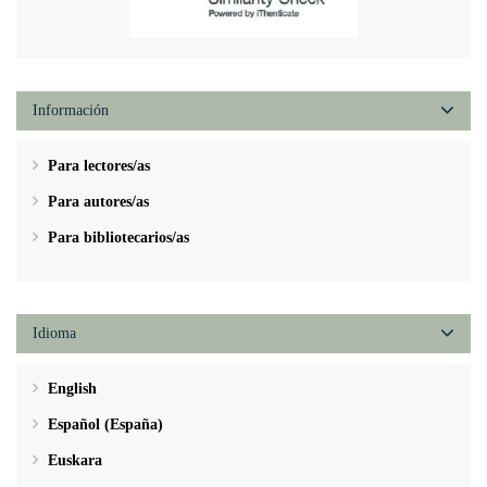
Información
Para lectores/as
Para autores/as
Para bibliotecarios/as
Idioma
English
Español (España)
Euskara