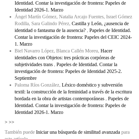
Identidad. Contar la investigación de frontera: Papeles de
Identidad 2026-1. Marzo
Ángel Martín Gómez, Natalia Arcajo Fuentes, Israel Gómez
Rodilla, Sara Galindo Pérez,
Castilla y León, ¿ausencia de
identidad o fantasma de la ausencia?
,
Papeles de Identidad.
Contar la investigación de frontera: Papeles del CEIC 2024-
1. Marzo
Biel Navarro López, Blanca Callén Moreu,
Hacer
identidades con Objetos: tres prácticas corpóreas de
subjetividades trans
,
Papeles de Identidad. Contar la
investigación de frontera: Papeles de Identidad 2025-2.
Septiembre
Paloma Ríos González,
Léxico doméstico y subversión
textil: la construcción de la feminidad a través de la escritura
bordada en la obra de artistas contemporáneas
,
Papeles de
Identidad. Contar la investigación de frontera: Papeles de
Identidad 2026-1. Marzo
>
>>
También puede
Iniciar una búsqueda de similitud avanzada
para
este artículo.