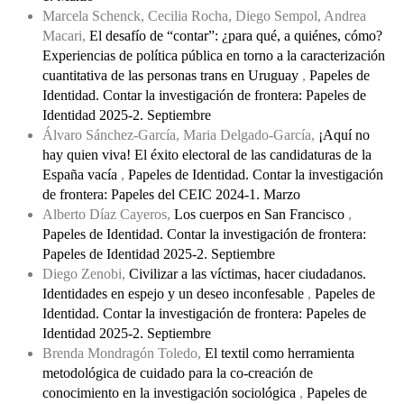
Marcela Schenck, Cecilia Rocha, Diego Sempol, Andrea
Macari,
El desafío de “contar”: ¿para qué, a quiénes, cómo?
Experiencias de política pública en torno a la caracterización
cuantitativa de las personas trans en Uruguay
,
Papeles de
Identidad. Contar la investigación de frontera: Papeles de
Identidad 2025-2. Septiembre
Álvaro Sánchez-García, Maria Delgado-García,
¡Aquí no
hay quien viva! El éxito electoral de las candidaturas de la
España vacía
,
Papeles de Identidad. Contar la investigación
de frontera: Papeles del CEIC 2024-1. Marzo
Alberto Díaz Cayeros,
Los cuerpos en San Francisco
,
Papeles de Identidad. Contar la investigación de frontera:
Papeles de Identidad 2025-2. Septiembre
Diego Zenobi,
Civilizar a las víctimas, hacer ciudadanos.
Identidades en espejo y un deseo inconfesable
,
Papeles de
Identidad. Contar la investigación de frontera: Papeles de
Identidad 2025-2. Septiembre
Brenda Mondragón Toledo,
El textil como herramienta
metodológica de cuidado para la co-creación de
conocimiento en la investigación sociológica
,
Papeles de