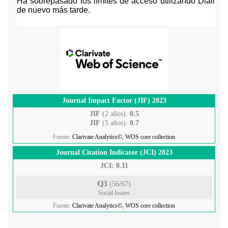
Journal Impact Factor (JIF) 2023
JIF
(2 años):
0.5
JIF
(5 años):
0.7
Fuente:
Clarivate Analytics©, WOS core collection
Journal Citation Indicator (JCI) 2023
JCI: 0.11
Q3
(56/67)
Social Issues
Fuente:
Clarivate Analytics©, WOS core collection