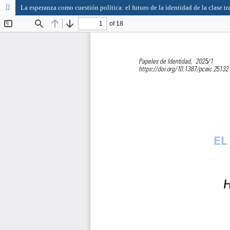
La esperanza como cuestión política: el futuro de la identidad de la clase 