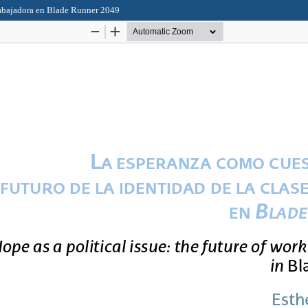
trabajadora en Blade Runner 2049