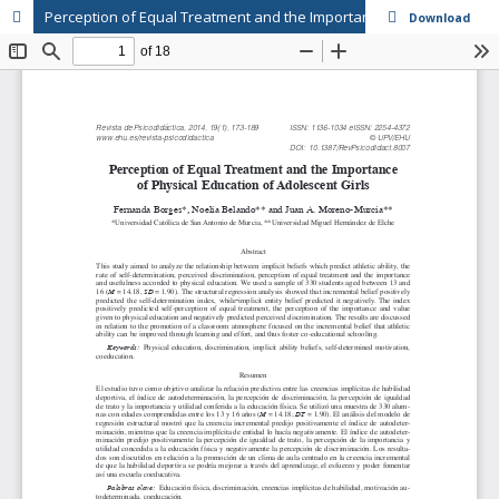
Perception of Equal Treatment and the Importance of Physical Education of Adolescent Girls // Percepción de igualdad de trato e importancia de la educación física de alumnas adolescentes
Download