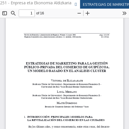
251 - Enpresa eta Ekonomia Aldizkaria