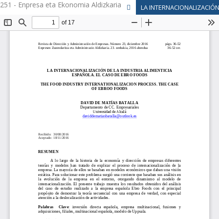
251 - Enpresa eta Ekonomia Aldizkaria