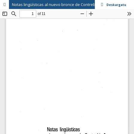
Notas lingüísticas al nuevo bronce de Contrebia
Deskargatu