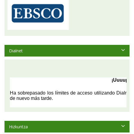
Dialnet
Hizkuntza