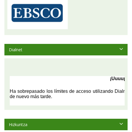
Dialnet
Hizkuntza