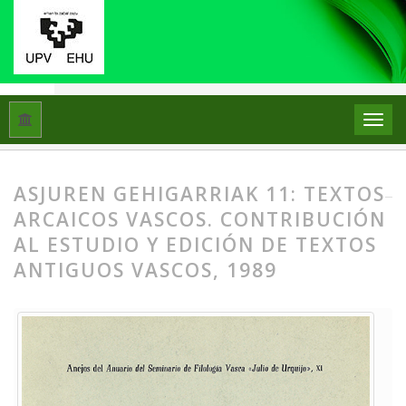
Hasiera
Artxiboak
ASJUren Gehigarriak 11: Textos arcaicos v
ASJUREN GEHIGARRIAK 11: TEXTOS
ARCAICOS VASCOS. CONTRIBUCIÓN
AL ESTUDIO Y EDICIÓN DE TEXTOS
ANTIGUOS VASCOS, 1989