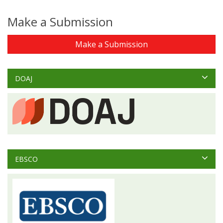
Make a Submission
Make a Submission
DOAJ
EBSCO