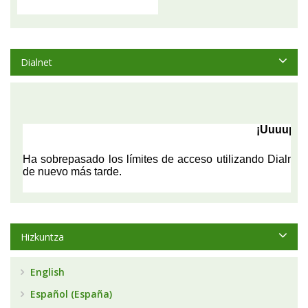
Dialnet
Hizkuntza
English
Español (España)