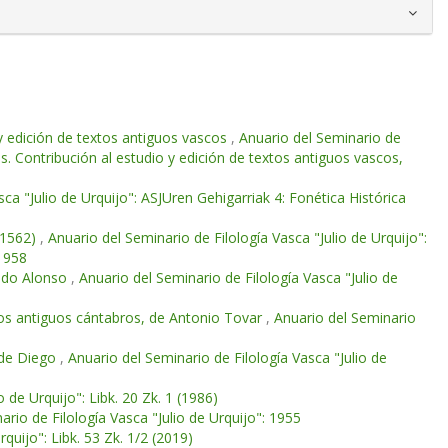
 y edición de textos antiguos vascos
,
Anuario del Seminario de
os. Contribución al estudio y edición de textos antiguos vascos,
ca "Julio de Urquijo": ASJUren Gehigarriak 4: Fonética Histórica
(1562)
,
Anuario del Seminario de Filología Vasca "Julio de Urquijo":
 1958
mado Alonso
,
Anuario del Seminario de Filología Vasca "Julio de
los antiguos cántabros, de Antonio Tovar
,
Anuario del Seminario
a de Diego
,
Anuario del Seminario de Filología Vasca "Julio de
 de Urquijo": Libk. 20 Zk. 1 (1986)
ario de Filología Vasca "Julio de Urquijo": 1955
quijo": Libk. 53 Zk. 1/2 (2019)