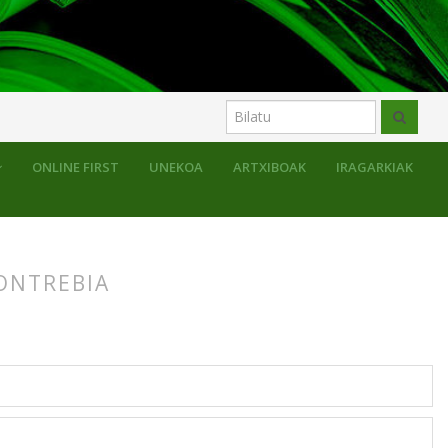
ONLINE FIRST
UNEKOA
ARTXIBOAK
IRAGARKIAK
ONTREBIA