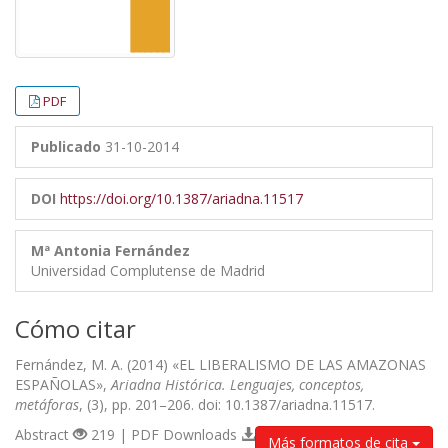
PDF
Publicado
31-10-2014
DOI
https://doi.org/10.1387/ariadna.11517
Mª Antonia Fernández
Universidad Complutense de Madrid
Cómo citar
Fernández, M. A. (2014) «EL LIBERALISMO DE LAS AMAZONAS
ESPAÑOLAS»,
Ariadna Histórica. Lenguajes, conceptos,
metáforas
, (3), pp. 201–206. doi: 10.1387/ariadna.11517.
Abstract
219 | PDF Downloads
Más formatos de cita