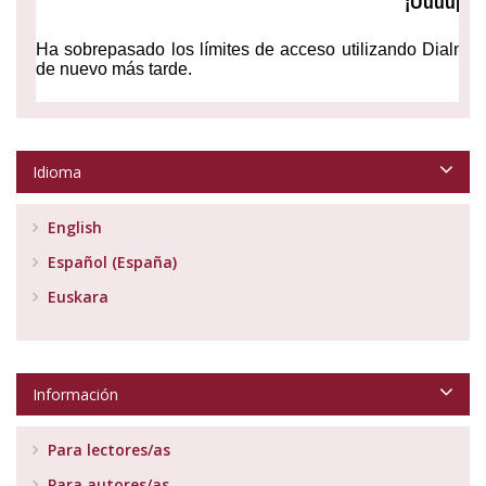
Idioma
English
Español (España)
Euskara
Información
Para lectores/as
Para autores/as