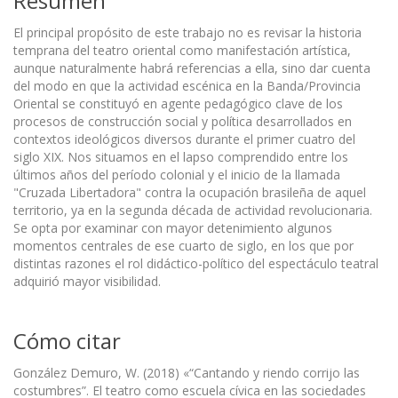
Resumen
El principal propósito de este trabajo no es revisar la historia
temprana del teatro oriental como manifestación artística,
aunque naturalmente habrá referencias a ella, sino dar cuenta
del modo en que la actividad escénica en la Banda/Provincia
Oriental se constituyó en agente pedagógico clave de los
procesos de construcción social y política desarrollados en
contextos ideológicos diversos durante el primer cuatro del
siglo XIX. Nos situamos en el lapso comprendido entre los
últimos años del período colonial y el inicio de la llamada
"Cruzada Libertadora" contra la ocupación brasileña de aquel
territorio, ya en la segunda década de actividad revolucionaria.
Se opta por examinar con mayor detenimiento algunos
momentos centrales de ese cuarto de siglo, en los que por
distintas razones el rol didáctico-político del espectáculo teatral
adquirió mayor visibilidad.
Cómo citar
González Demuro, W. (2018) «“Cantando y riendo corrijo las
costumbres”. El teatro como escuela cívica en las sociedades