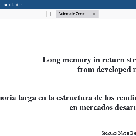
esarrollados