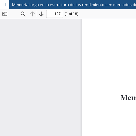
Memoria larga en la estructura de los rendimientos en mercados d