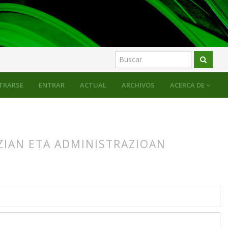
TRARSE
ENTRAR
ACTUAL
ARCHIVOS
ACERCA DE
ZIAN ETA ADMINISTRAZIOAN