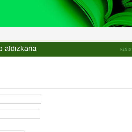
 aldizkaria
REGIS
ligatorio