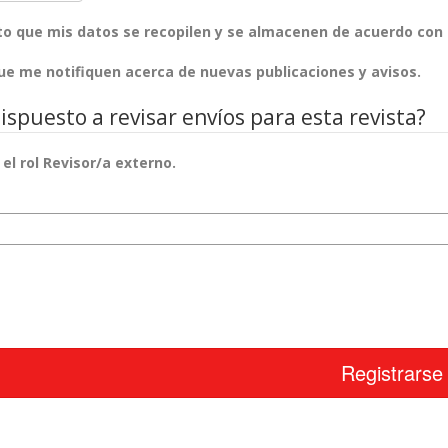
nto que mis datos se recopilen y se almacenen de acuerdo con
que me notifiquen acerca de nuevas publicaciones y avisos.
ispuesto a revisar envíos para esta revista?
r el rol Revisor/a externo.
isión
Registrarse