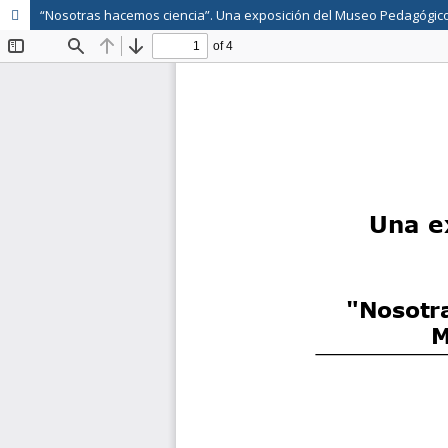
“Nosotras hacemos ciencia”. Una exposición del Museo Pedagógico 