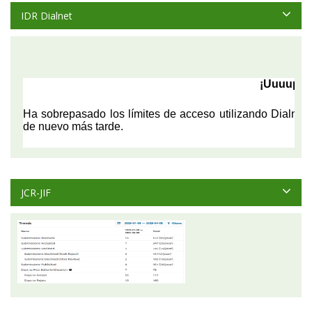
IDR Dialnet
JCR-JIF