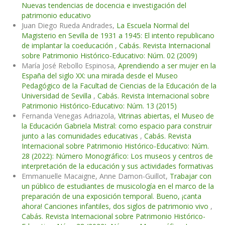
Nuevas tendencias de docencia e investigación del
patrimonio educativo
Juan Diego Rueda Andrades,
La Escuela Normal del
Magisterio en Sevilla de 1931 a 1945: El intento republicano
de implantar la coeducación
,
Cabás. Revista Internacional
sobre Patrimonio Histórico-Educativo: Núm. 02 (2009)
María José Rebollo Espinosa,
Aprendiendo a ser mujer en la
España del siglo XX: una mirada desde el Museo
Pedagógico de la Facultad de Ciencias de la Educación de la
Universidad de Sevilla
,
Cabás. Revista Internacional sobre
Patrimonio Histórico-Educativo: Núm. 13 (2015)
Fernanda Venegas Adriazola,
Vitrinas abiertas, el Museo de
la Educación Gabriela Mistral: como espacio para construir
junto a las comunidades educativas
,
Cabás. Revista
Internacional sobre Patrimonio Histórico-Educativo: Núm.
28 (2022): Número Monográfico: Los museos y centros de
interpretación de la educación y sus actividades formativas
Emmanuelle Macaigne, Anne Damon-Guillot,
Trabajar con
un público de estudiantes de musicología en el marco de la
preparación de una exposición temporal. Bueno, ¡canta
ahora! Canciones infantiles, dos siglos de patrimonio vivo
,
Cabás. Revista Internacional sobre Patrimonio Histórico-