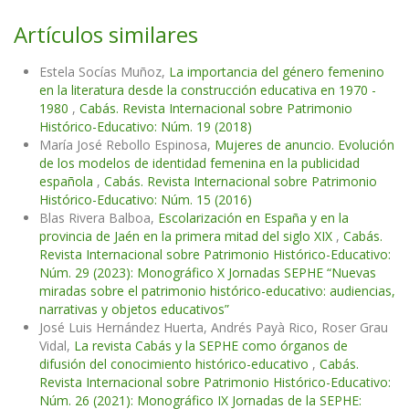
Artículos similares
Estela Socías Muñoz,
La importancia del género femenino
en la literatura desde la construcción educativa en 1970 -
1980
,
Cabás. Revista Internacional sobre Patrimonio
Histórico-Educativo: Núm. 19 (2018)
María José Rebollo Espinosa,
Mujeres de anuncio. Evolución
de los modelos de identidad femenina en la publicidad
española
,
Cabás. Revista Internacional sobre Patrimonio
Histórico-Educativo: Núm. 15 (2016)
Blas Rivera Balboa,
Escolarización en España y en la
provincia de Jaén en la primera mitad del siglo XIX
,
Cabás.
Revista Internacional sobre Patrimonio Histórico-Educativo:
Núm. 29 (2023): Monográfico X Jornadas SEPHE “Nuevas
miradas sobre el patrimonio histórico-educativo: audiencias,
narrativas y objetos educativos”
José Luis Hernández Huerta, Andrés Payà Rico, Roser Grau
Vidal,
La revista Cabás y la SEPHE como órganos de
difusión del conocimiento histórico-educativo
,
Cabás.
Revista Internacional sobre Patrimonio Histórico-Educativo:
Núm. 26 (2021): Monográfico IX Jornadas de la SEPHE: