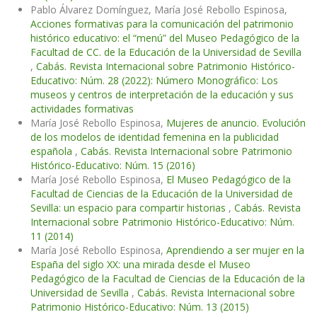
Pablo Álvarez Domínguez, María José Rebollo Espinosa,
Acciones formativas para la comunicación del patrimonio
histórico educativo: el “menú” del Museo Pedagógico de la
Facultad de CC. de la Educación de la Universidad de Sevilla
,
Cabás. Revista Internacional sobre Patrimonio Histórico-
Educativo: Núm. 28 (2022): Número Monográfico: Los
museos y centros de interpretación de la educación y sus
actividades formativas
María José Rebollo Espinosa,
Mujeres de anuncio. Evolución
de los modelos de identidad femenina en la publicidad
española
,
Cabás. Revista Internacional sobre Patrimonio
Histórico-Educativo: Núm. 15 (2016)
María José Rebollo Espinosa,
El Museo Pedagógico de la
Facultad de Ciencias de la Educación de la Universidad de
Sevilla: un espacio para compartir historias
,
Cabás. Revista
Internacional sobre Patrimonio Histórico-Educativo: Núm.
11 (2014)
María José Rebollo Espinosa,
Aprendiendo a ser mujer en la
España del siglo XX: una mirada desde el Museo
Pedagógico de la Facultad de Ciencias de la Educación de la
Universidad de Sevilla
,
Cabás. Revista Internacional sobre
Patrimonio Histórico-Educativo: Núm. 13 (2015)