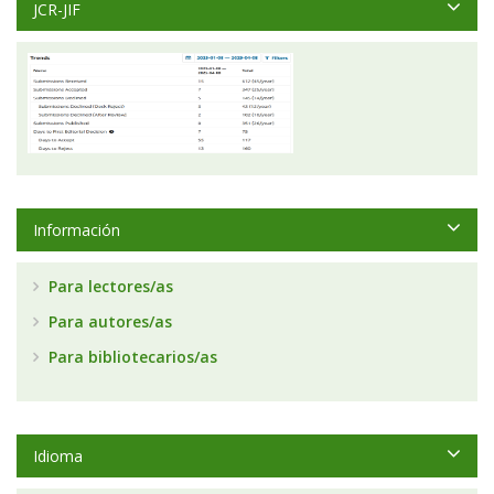
JCR-JIF
Información
Para lectores/as
Para autores/as
Para bibliotecarios/as
Idioma