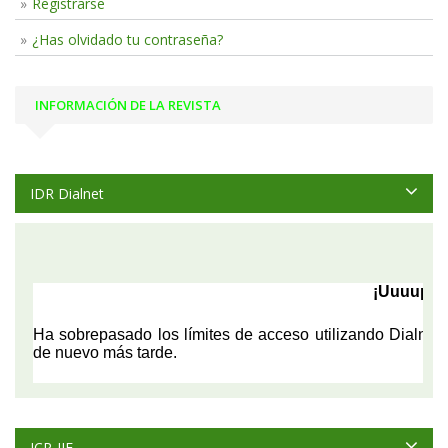
Registrarse
¿Has olvidado tu contraseña?
INFORMACIÓN DE LA REVISTA
IDR Dialnet
JCR-JIF