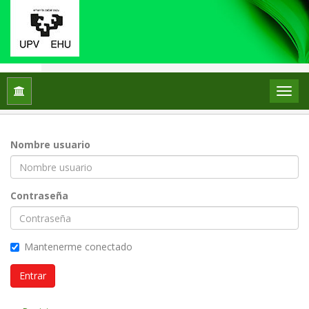
Inicio
Entrar
Nombre usuario
Contraseña
Mantenerme conectado
Entrar