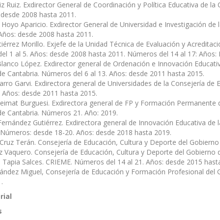
 Ruiz. Exdirector General de Coordinación y Política Educativa de la
: desde 2008 hasta 2011.
 Hoyo Aparicio. Exdirector General de Universidad e Investigación d
. Años: desde 2008 hasta 2011.
iérrez Morillo. Exjefe de la Unidad Técnica de Evaluación y Acreditac
l 1 al 5. Años: desde 2008 hasta 2011. Números del 14 al 17: Años:
Blanco López. Exdirector general de Ordenación e Innovación Educativ
e Cantabria. Números del 6 al 13. Años: desde 2011 hasta 2015.
arro Garvi. Exdirectora general de Universidades de la Consejería de
3. Años: desde 2011 hasta 2015.
eimat Burguesi. Exdirectora general de FP y Formación Permanente de
e Cantabria. Números 21. Año: 2019.
Fernández Gutiérrez. Exdirectora general de Innovación Educativa de 
 Números: desde 18-20. Años: desde 2018 hasta 2019.
ruz Terán. Consejería de Educación, Cultura y Deporte del Gobierno
z Vaquero. Consejería de Educación, Cultura y Deporte del Gobierno 
e Tapia Salces. CRIEME. Números del 14 al 21. Años: desde 2015 hast
nández Miguel, Consejería de Educación y Formación Profesional del 
.
rial
s