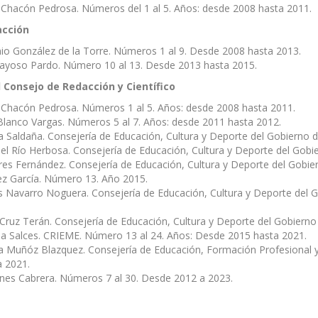
Chacón Pedrosa. Números del 1 al 5. Años: desde 2008 hasta 2011.
acción
io González de la Torre. Números 1 al 9. Desde 2008 hasta 2013.
ayoso Pardo. Número 10 al 13. Desde 2013 hasta 2015.
 Consejo de Redacción y Científico
 Chacón Pedrosa. Números 1 al 5. Años: desde 2008 hasta 2011.
Blanco Vargas. Números 5 al 7. Años: desde 2011 hasta 2012.
a Saldaña. Consejería de Educación, Cultura y Deporte del Gobierno 
del Río Herbosa. Consejería de Educación, Cultura y Deporte del Gob
res Fernández. Consejería de Educación, Cultura y Deporte del Gobie
ez García. Número 13. Año 2015.
 Navarro Noguera. Consejería de Educación, Cultura y Deporte del G
ruz Terán. Consejería de Educación, Cultura y Deporte del Gobierno
ia Salces. CRIEME. Número 13 al 24. Años: Desde 2015 hasta 2021.
 Muñóz Blazquez. Consejería de Educación, Formación Profesional y
a 2021.
anes Cabrera. Números 7 al 30. Desde 2012 a 2023.