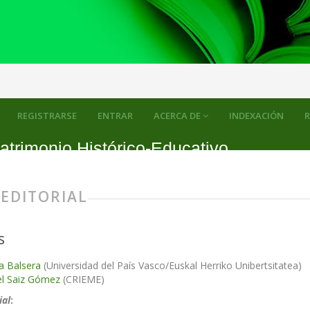
REGISTRARSE
ENTRAR
ACERCA DE
INDEXACIÓN
R
atrimonio Histórico-Educativo
 EDITORIAL
s
la Balsera
(Universidad del País Vasco/Euskal Herriko Unibertsitatea)
el Saiz Gómez
(CRIEME)
ial
: