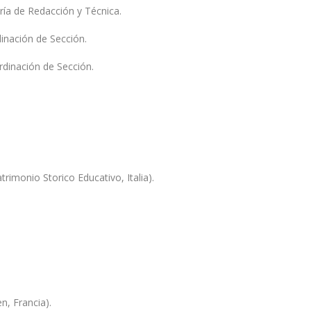
aría de Redacción y Técnica.
dinación de Sección.
rdinación de Sección.
rimonio Storico Educativo, Italia).
, Francia).