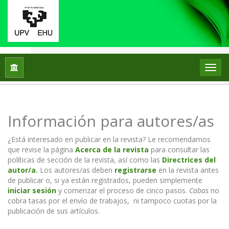
Inicio
Información para autores/as
Información para autores/as
¿Está interesado en publicar en la revista? Le recomendamos
que revise la página
Acerca de la revista
para consultar las
políticas de sección de la revista, así como las
Directrices del
autor/a
.
Los autores/as deben
registrarse
en la revista antes
de publicar o, si ya están registrados, pueden simplemente
iniciar sesión
y comenzar el proceso de cinco pasos.
Cabas
no
cobra tasas por el envío de trabajos, ni tampoco cuotas por la
publicación de sus artículos.