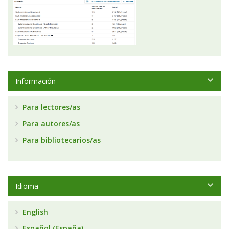
Información
Para lectores/as
Para autores/as
Para bibliotecarios/as
Idioma
English
Español (España)