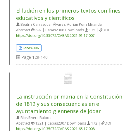
El ludión en los primeros textos con fines
educativos y científicos
Beatriz Carrasquer Álvarez, Adrián Ponz Miranda
Abstract
892 | Cabas2306 Downloads
135 |
DOI
https://doi.org/10.35072/CABAS.2021.91.17.007
Cabas2306
Page
129-140
La instrucción primaria en la Constitución
de 1812 y sus consecuencias en el
ayuntamiento giennense de Jódar
Blas Rivera Balboa
Abstract
1321 | Cabas2307 Downloads
172 |
DOI
https://doi.org/10.35072/CABAS.2021.65.17.008