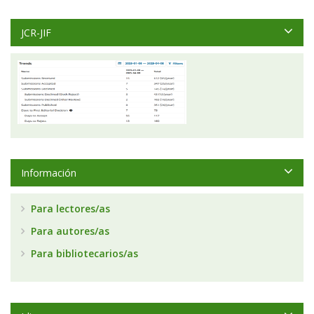
JCR-JIF
Información
Para lectores/as
Para autores/as
Para bibliotecarios/as