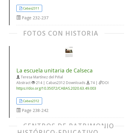
Cabas2311
Page
232-237
FOTOS CON HISTORIA
La escuela unitaria de Calseca
Teresa Martínez del Piñal
Abstract
214 | Cabas2312 Downloads
74 |
DOI
https://doi.org/10.35072/CABAS.2020.63.49.003
Cabas2312
Page
238-242
CENTROS DE PATRIMONIO
HISTÓRICO-EDUCATIVO