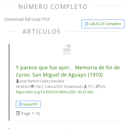
NÚMERO COMPLETO
Download full issue PDF
Cabás 23 Completo
ARTÍCULOS
Y parece que fue ayer… Memoria de fin de
curso. San Miguel de Aguayo (1910)
José Ramón López Bausela
Abstract
743 | Cabas2301 Downloads
73 |
DOI
https://doi.org/10.35072/CABAS.2021.43.23.002
Cabas2301
Page
1-16