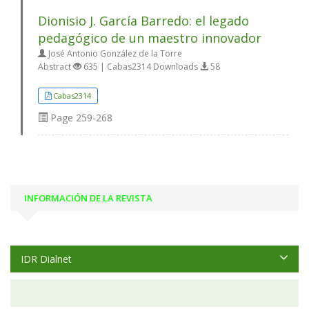
Dionisio J. García Barredo: el legado
pedagógico de un maestro innovador
José Antonio González de la Torre
Abstract
635 | Cabas2314 Downloads
58
Cabas2314
Page
259-268
INFORMACIÓN DE LA REVISTA
IDR Dialnet