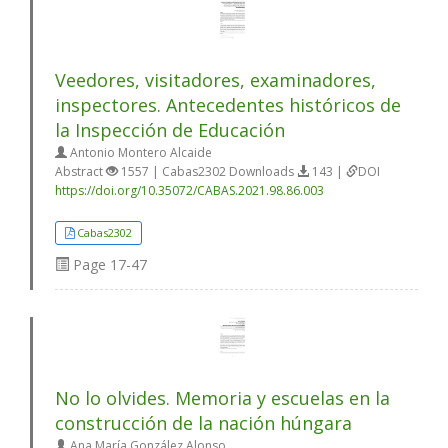
Veedores, visitadores, examinadores,
inspectores. Antecedentes históricos de
la Inspección de Educación
Antonio Montero Alcaide
Abstract
1557 | Cabas2302 Downloads
143 |
DOI
https://doi.org/10.35072/CABAS.2021.98.86.003
Cabas2302
Page
17-47
No lo olvides. Memoria y escuelas en la
construcción de la nación húngara
Ana María González Alonso