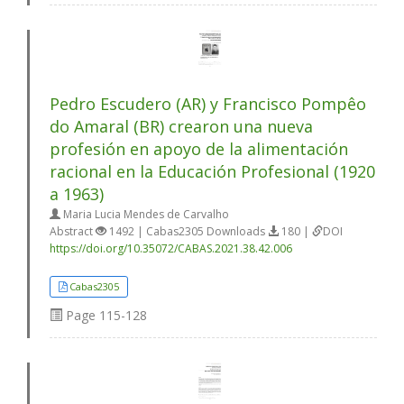
Pedro Escudero (AR) y Francisco Pompêo
do Amaral (BR) crearon una nueva
profesión en apoyo de la alimentación
racional en la Educación Profesional (1920
a 1963)
Maria Lucia Mendes de Carvalho
Abstract
1492 | Cabas2305 Downloads
180 |
DOI
https://doi.org/10.35072/CABAS.2021.38.42.006
Cabas2305
Page
115-128