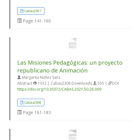
Cabas2307
Page
141-160
Las Misiones Pedagógicas: un proyecto
republicano de Animación
Margarita Núñez Sanz
Abstract
1072 | Cabas2308 Downloads
555 |
DOI
https://doi.org/10.35072/CABAS.2021.50.26.009
Cabas2308
Page
161-183