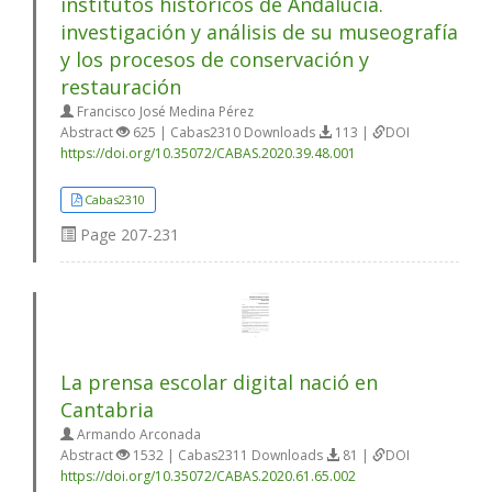
institutos históricos de Andalucía.
investigación y análisis de su museografía
y los procesos de conservación y
restauración
Francisco José Medina Pérez
Abstract
625 | Cabas2310 Downloads
113 |
DOI
https://doi.org/10.35072/CABAS.2020.39.48.001
Cabas2310
Page
207-231
La prensa escolar digital nació en
Cantabria
Armando Arconada
Abstract
1532 | Cabas2311 Downloads
81 |
DOI
https://doi.org/10.35072/CABAS.2020.61.65.002