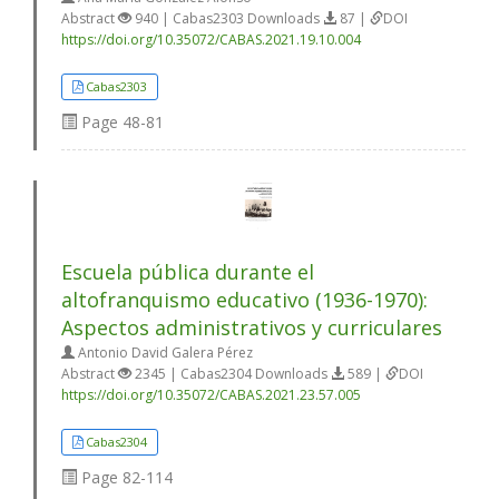
Abstract
940 | Cabas2303 Downloads
87 |
DOI
https://doi.org/10.35072/CABAS.2021.19.10.004
Cabas2303
Page
48-81
Escuela pública durante el
altofranquismo educativo (1936-1970):
Aspectos administrativos y curriculares
Antonio David Galera Pérez
Abstract
2345 | Cabas2304 Downloads
589 |
DOI
https://doi.org/10.35072/CABAS.2021.23.57.005
Cabas2304
Page
82-114