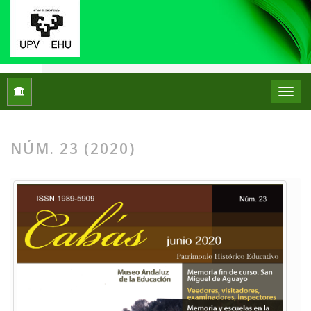
Inicio
Archivos
Núm. 23 (2020)
NÚM. 23 (2020)