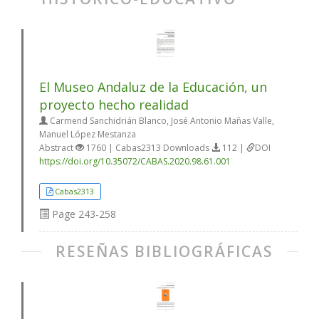
El Museo Andaluz de la Educación, un
proyecto hecho realidad
Carmend Sanchidrián Blanco, José Antonio Mañas Valle,
Manuel López Mestanza
Abstract
1760 | Cabas2313 Downloads
112 |
DOI
https://doi.org/10.35072/CABAS.2020.98.61.001
Cabas2313
Page
243-258
RESEÑAS BIBLIOGRÁFICAS